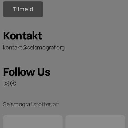
Kontakt
kontakt@seismograf.org
Follow Us
Seismograf støttes af: