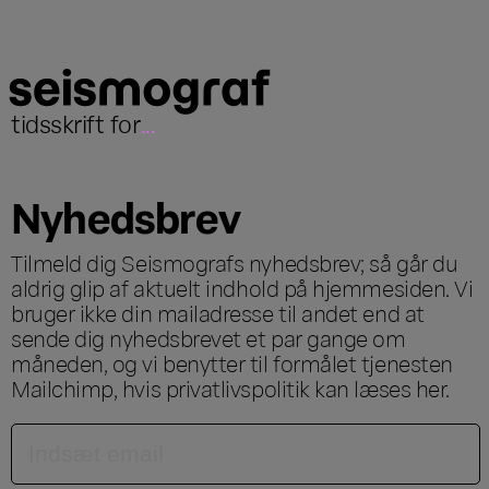
tidsskrift for
...
Nyhedsbrev
Tilmeld dig Seismografs nyhedsbrev; så går du
aldrig glip af aktuelt indhold på hjemmesiden. Vi
bruger ikke din mailadresse til andet end at
sende dig nyhedsbrevet et par gange om
måneden, og vi benytter til formålet tjenesten
Mailchimp, hvis privatlivspolitik kan læses
her
.