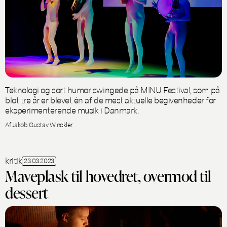
Teknologi og sort humor swingede på MINU Festival, som på
blot tre år er blevet én af de mest aktuelle begivenheder for
eksperimenterende musik i Danmark.
Af Jakob Gustav Winckler
kritik
23.03.2023
Maveplask til hovedret, overmod til
dessert