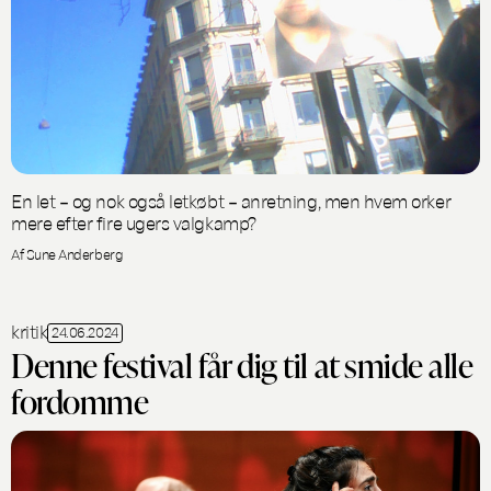
En let – og nok også letkøbt – anretning, men hvem orker
mere efter fire ugers valgkamp?
Af Sune Anderberg
kritik
24.06.2024
Denne festival får dig til at smide alle
fordomme