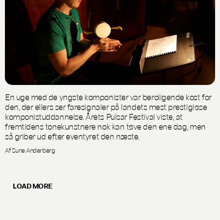
En uge med de yngste komponister var beroligende kost for
den, der ellers ser faresignaler på landets mest prestigiøse
komponistuddannelse. Årets Pulsar Festival viste, at
fremtidens tonekunstnere nok kan tøve den ene dag, men
så griber ud efter eventyret den næste.
Af Sune Anderberg
LOAD MORE