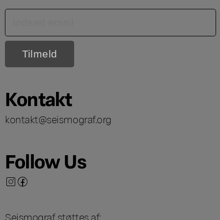
Kontakt
kontakt@seismograf.org
Follow Us
Seismograf støttes af: