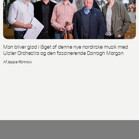
Man bliver glad i låget af denne nye nordirske musik med
Ulster Orchestra og den fascinerende Darragh Morgan
Af Jeppe Rönnow