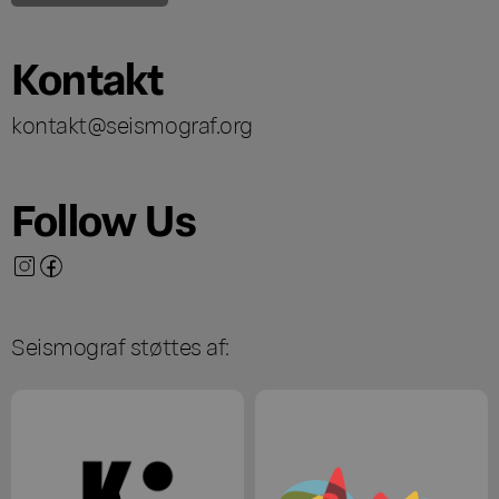
Kontakt
kontakt@seismograf.org
Follow Us
Seismograf støttes af: