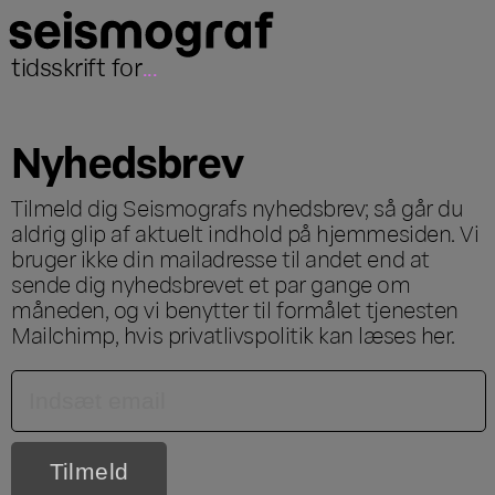
tidsskrift for
...
Nyhedsbrev
Tilmeld dig Seismografs nyhedsbrev; så går du
aldrig glip af aktuelt indhold på hjemmesiden. Vi
bruger ikke din mailadresse til andet end at
sende dig nyhedsbrevet et par gange om
måneden, og vi benytter til formålet tjenesten
Mailchimp, hvis privatlivspolitik kan læses
her
.