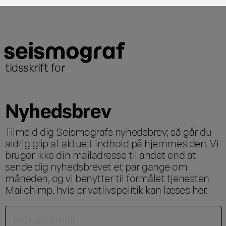
tidsskrift for
...
Nyhedsbrev
Tilmeld dig Seismografs nyhedsbrev; så går du
aldrig glip af aktuelt indhold på hjemmesiden. Vi
bruger ikke din mailadresse til andet end at
sende dig nyhedsbrevet et par gange om
måneden, og vi benytter til formålet tjenesten
Mailchimp, hvis privatlivspolitik kan læses
her
.