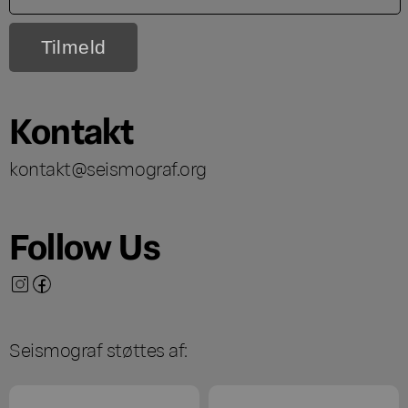
Kontakt
kontakt@seismograf.org
Follow Us
Seismograf støttes af: