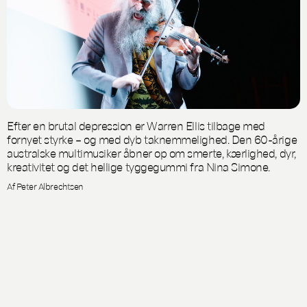
Efter en brutal depression er Warren Ellis tilbage med
fornyet styrke – og med dyb taknemmelighed. Den 60-årige
australske multimusiker åbner op om smerte, kærlighed, dyr,
kreativitet og det hellige tyggegummi fra Nina Simone.
Af Peter Albrechtsen