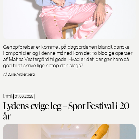
Genopførelser er kommet på dagsordenen blandt danske
komponister, og i denne måned kom det to blodige operaer
af Matias Vestergård til gode. Hvad er det, der gør ham så
god til at skrive lige netop den slags?
Af Sune Anderberg
kritik
01.06.2025
Lydens evige leg – Spor Festival i 20
år