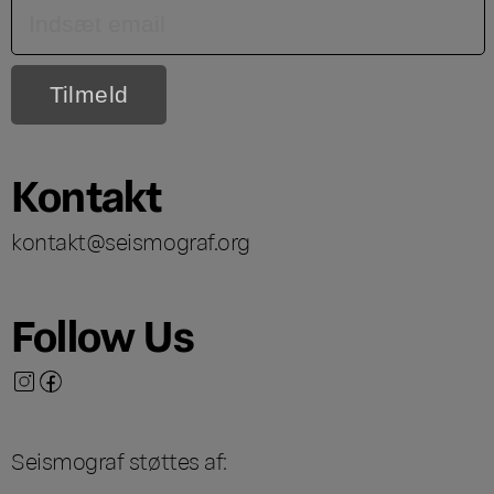
Kontakt
kontakt@seismograf.org
Follow Us
Seismograf støttes af: