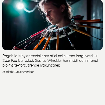
Ragnhild May er medskaber af et seks timer langt værk til
Spor Festival. Jakob Gustav Winckler har mødt den intenst
blokfløjte-forsvarende lydkunstner.
Af Jakob Gustav Winckler