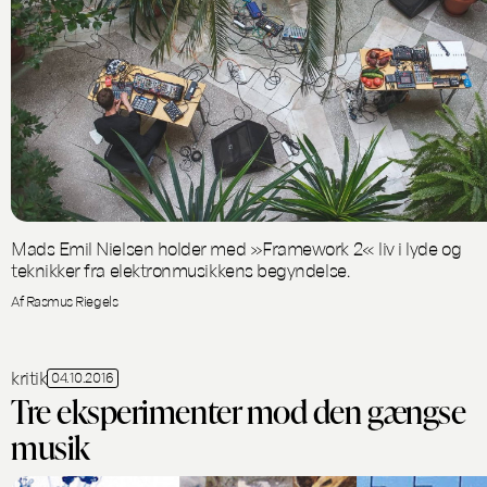
Mads Emil Nielsen holder med »Framework 2« liv i lyde og
teknikker fra elektronmusikkens begyndelse.
Af Rasmus Riegels
kritik
04.10.2016
Tre eksperimenter mod den gængse
musik