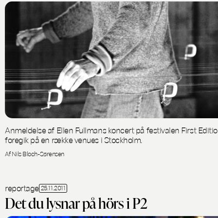
Anmeldelse af Ellen Fullmans koncert på festivalen First Editio
foregik på en række venues i Stockholm.
Af Nils Bloch-Sørensen
reportage
25.11.2011
Det du lysnar på hörs i P2