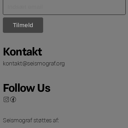
Kontakt
kontakt@seismograf.org
Follow Us
Seismograf støttes af: