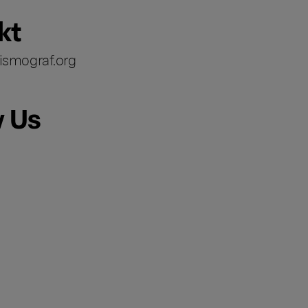
kt
ismograf.org
w Us