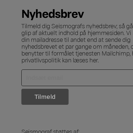
Nyhedsbrev
Tilmeld dig Seismografs nyhedsbrev; så går
glip af aktuelt indhold på hjemmesiden. Vi 
din mailadresse til andet end at sende dig
nyhedsbrevet et par gange om måneden, o
benytter til formålet tjenesten Mailchimp, 
privatlivspolitik kan læses
her
.
Seismograf støttes af: