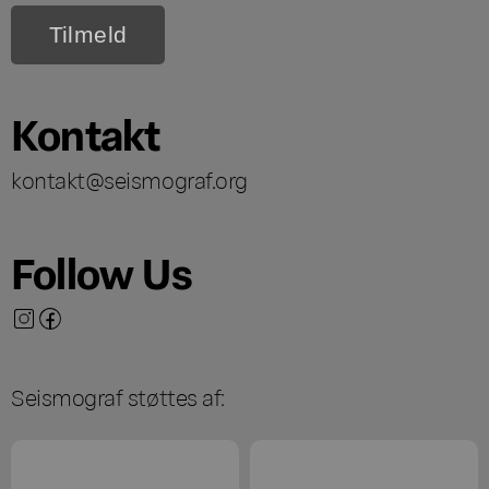
Kontakt
kontakt@seismograf.org
Follow Us
Seismograf støttes af: