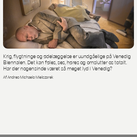
Krig, flygtninge og ødelæggelse er uundgåelige på Venedig
Biennalen. Det kan føles, ses, høres og omslutter os totalt.
Har der nogensinde været så meget lyd i Venedig?
Af Andreo Michaelo Mielczarek