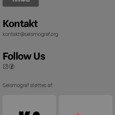
Kontakt
kontakt@seismograf.org
Follow Us
Seismograf støttes af: