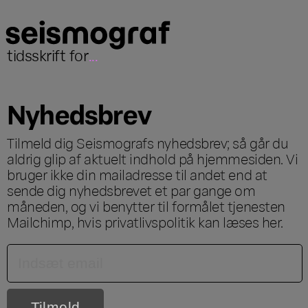
tidsskrift for
...
Nyhedsbrev
Tilmeld dig Seismografs nyhedsbrev; så går du
aldrig glip af aktuelt indhold på hjemmesiden. Vi
bruger ikke din mailadresse til andet end at
sende dig nyhedsbrevet et par gange om
måneden, og vi benytter til formålet tjenesten
Mailchimp, hvis privatlivspolitik kan læses
her
.