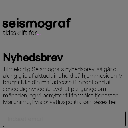
tidsskrift for
...
Nyhedsbrev
Tilmeld dig Seismografs nyhedsbrev; så går du
aldrig glip af aktuelt indhold på hjemmesiden. Vi
bruger ikke din mailadresse til andet end at
sende dig nyhedsbrevet et par gange om
måneden, og vi benytter til formålet tjenesten
Mailchimp, hvis privatlivspolitik kan læses
her
.