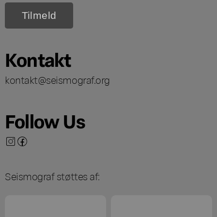
Kontakt
kontakt@seismograf.org
Follow Us
Seismograf støttes af: