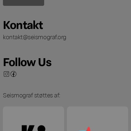
Kontakt
kontakt@seismograf.org
Follow Us
Seismograf støttes af: