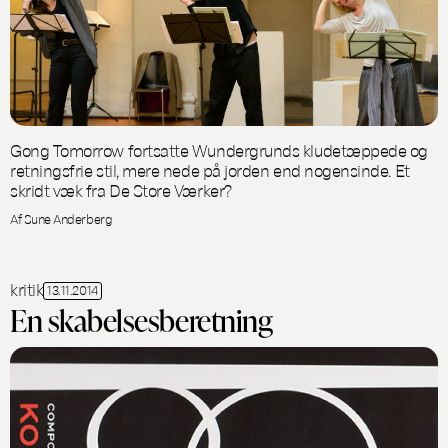
Gong Tomorrow fortsatte Wundergrunds kludetæppede og
retningsfrie stil, mere nede på jorden end nogensinde. Et
skridt væk fra De Store Værker?
Af Sune Anderberg
kritik
13.11.2014
En skabelsesberetning