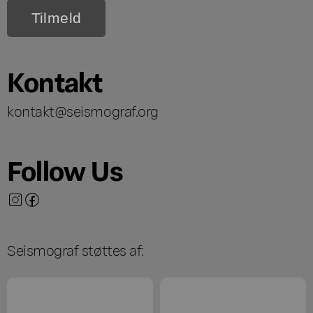
Kontakt
kontakt@seismograf.org
Follow Us
Seismograf støttes af: