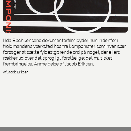
I Ida Bach Jensens dokumentarfilm byder hun indenfor i
troldmandens værksted hos tre komponister, som hver især
forsøger at sætte fyldestgørende ord på noget, der ellers
rækker ud over det sprogligt forståelige: det musiskes
frembringelse. Anmeldelse af Jacob Eriksen.
Af Jacob Eriksen