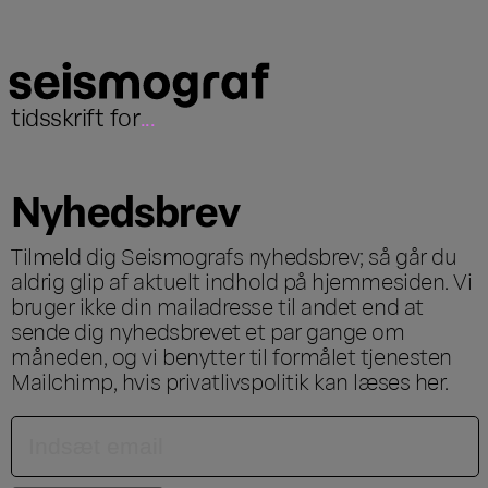
tidsskrift for
...
Nyhedsbrev
Tilmeld dig Seismografs nyhedsbrev; så går du
aldrig glip af aktuelt indhold på hjemmesiden. Vi
bruger ikke din mailadresse til andet end at
sende dig nyhedsbrevet et par gange om
måneden, og vi benytter til formålet tjenesten
Mailchimp, hvis privatlivspolitik kan læses
her
.