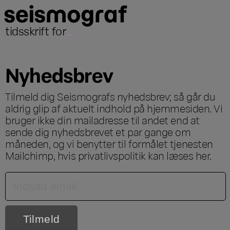
tidsskrift for
...
Nyhedsbrev
Tilmeld dig Seismografs nyhedsbrev; så går du
aldrig glip af aktuelt indhold på hjemmesiden. Vi
bruger ikke din mailadresse til andet end at
sende dig nyhedsbrevet et par gange om
måneden, og vi benytter til formålet tjenesten
Mailchimp, hvis privatlivspolitik kan læses
her
.