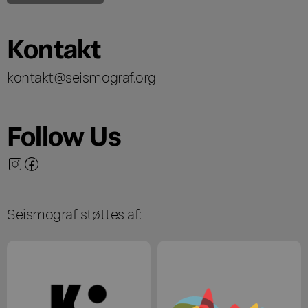
Kontakt
kontakt@seismograf.org
Follow Us
Seismograf støttes af: