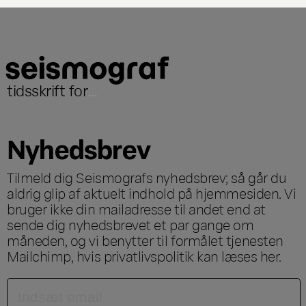
tidsskrift for
...
Nyhedsbrev
Tilmeld dig Seismografs nyhedsbrev; så går du
aldrig glip af aktuelt indhold på hjemmesiden. Vi
bruger ikke din mailadresse til andet end at
sende dig nyhedsbrevet et par gange om
måneden, og vi benytter til formålet tjenesten
Mailchimp, hvis privatlivspolitik kan læses
her
.