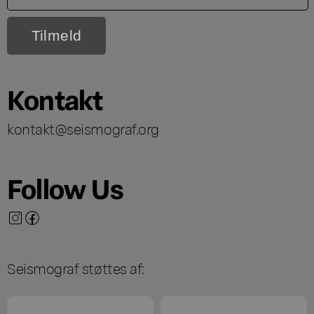
Kontakt
kontakt@seismograf.org
Follow Us
Seismograf støttes af: