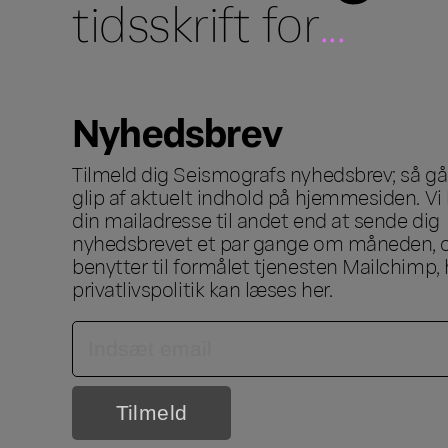
tidsskrift for
...
Nyhedsbrev
Tilmeld dig Seismografs nyhedsbrev; så går
glip af aktuelt indhold på hjemmesiden. Vi 
din mailadresse til andet end at sende dig
nyhedsbrevet et par gange om måneden, o
benytter til formålet tjenesten Mailchimp, 
privatlivspolitik kan læses
her
.