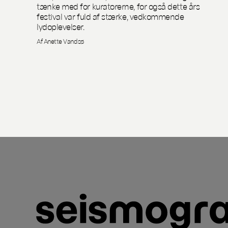
tænke med for kuratorerne, for også dette års
festival var fuld af stærke, vedkommende
lydoplevelser.
Af Anette Vandsø