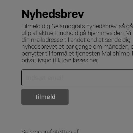
Nyhedsbrev
Tilmeld dig Seismografs nyhedsbrev; så går
glip af aktuelt indhold på hjemmesiden. Vi 
din mailadresse til andet end at sende dig
nyhedsbrevet et par gange om måneden, o
benytter til formålet tjenesten Mailchimp, 
privatlivspolitik kan læses
her
.
Seismograf støttes af: