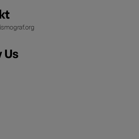
kt
ismograf.org
w Us