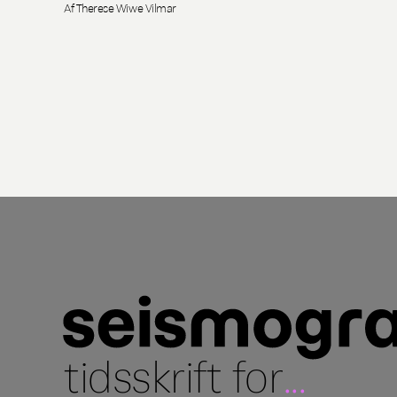
Af Therese Wiwe Vilmar
tidsskrift for
...