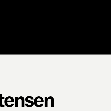
stensen