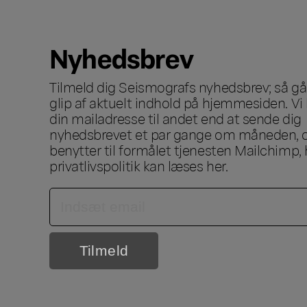
Nyhedsbrev
Tilmeld dig Seismografs nyhedsbrev; så går
glip af aktuelt indhold på hjemmesiden. Vi 
din mailadresse til andet end at sende dig
nyhedsbrevet et par gange om måneden, o
benytter til formålet tjenesten Mailchimp, 
privatlivspolitik kan læses
her
.