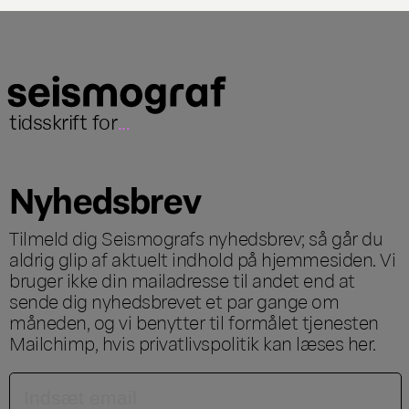
tidsskrift for
...
Nyhedsbrev
Tilmeld dig Seismografs nyhedsbrev; så går du
aldrig glip af aktuelt indhold på hjemmesiden. Vi
bruger ikke din mailadresse til andet end at
sende dig nyhedsbrevet et par gange om
måneden, og vi benytter til formålet tjenesten
Mailchimp, hvis privatlivspolitik kan læses
her
.