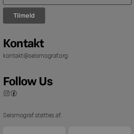
Kontakt
kontakt@seismograf.org
Follow Us
Seismograf støttes af: