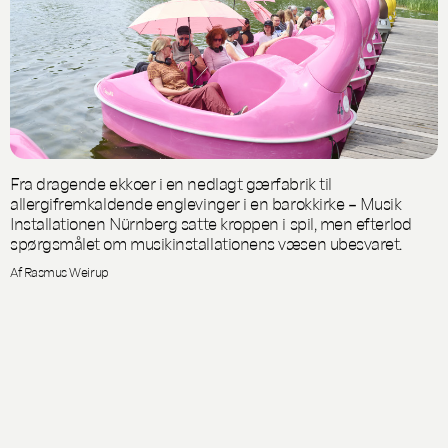
Fra dragende ekkoer i en nedlagt gærfabrik til
allergifremkaldende englevinger i en barokkirke – Musik
Installationen Nürnberg satte kroppen i spil, men efterlod
spørgsmålet om musikinstallationens væsen ubesvaret.
Af Rasmus Weirup