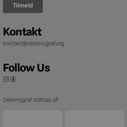
Kontakt
kontakt@seismograf.org
Follow Us
Seismograf støttes af: