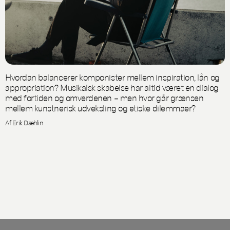
Hvordan balancerer komponister mellem inspiration, lån og
appropriation? Musikalsk skabelse har altid været en dialog
med fortiden og omverdenen – men hvor går grænsen
mellem kunstnerisk udveksling og etiske dilemmaer?
Af Erik Dæhlin