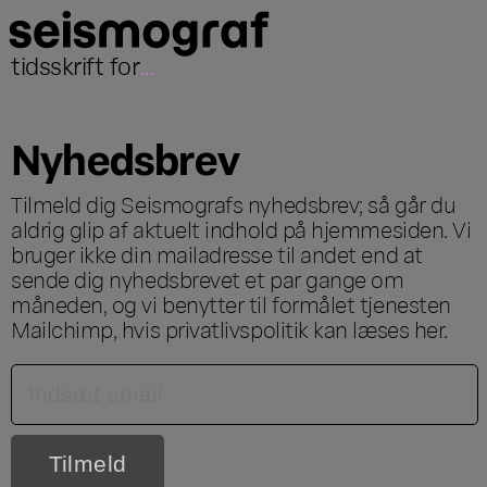
tidsskrift for
...
Nyhedsbrev
Tilmeld dig Seismografs nyhedsbrev; så går du
aldrig glip af aktuelt indhold på hjemmesiden. Vi
bruger ikke din mailadresse til andet end at
sende dig nyhedsbrevet et par gange om
måneden, og vi benytter til formålet tjenesten
Mailchimp, hvis privatlivspolitik kan læses
her
.