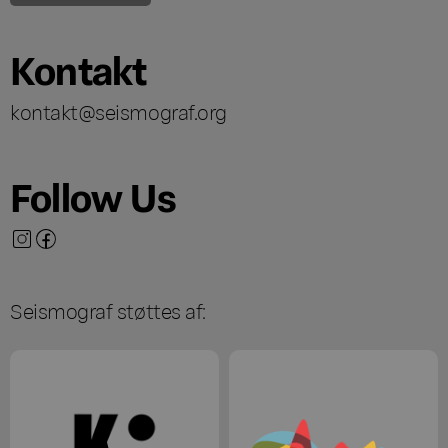
Kontakt
kontakt@seismograf.org
Follow Us
Seismograf støttes af: