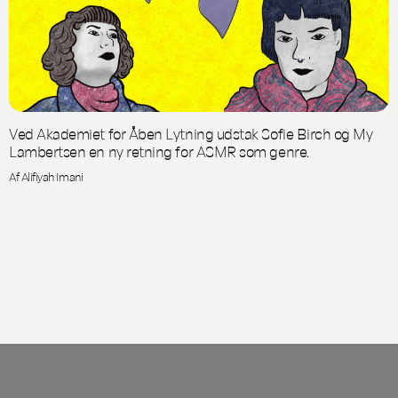
Ved Akademiet for Åben Lytning udstak Sofie Birch og My
Lambertsen en ny retning for ASMR som genre.
Af Alifiyah Imani