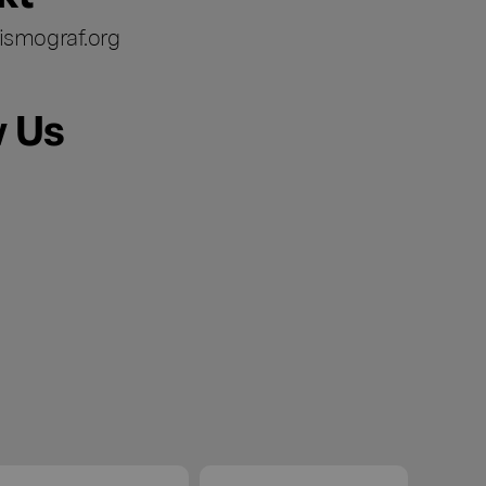
ismograf.org
w Us