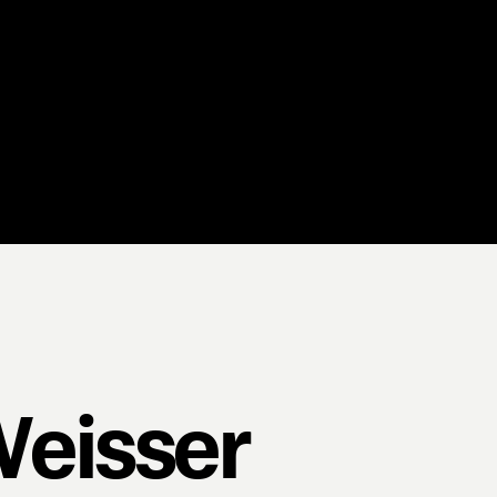
eisser