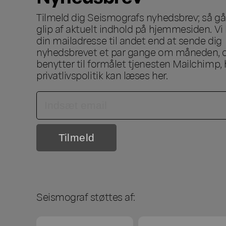
Tilmeld dig Seismografs nyhedsbrev; så går
glip af aktuelt indhold på hjemmesiden. Vi 
din mailadresse til andet end at sende dig
nyhedsbrevet et par gange om måneden, o
benytter til formålet tjenesten Mailchimp, 
privatlivspolitik kan læses
her
.
Seismograf støttes af: