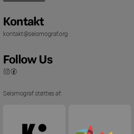
Kontakt
kontakt@seismograf.org
Follow Us
Seismograf støttes af: