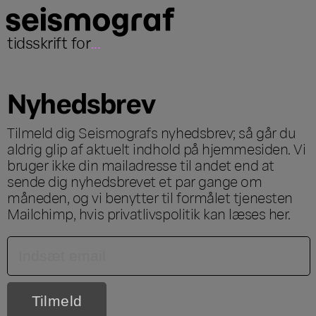
tidsskrift for
...
Nyhedsbrev
Tilmeld dig Seismografs nyhedsbrev; så går du
aldrig glip af aktuelt indhold på hjemmesiden. Vi
bruger ikke din mailadresse til andet end at
sende dig nyhedsbrevet et par gange om
måneden, og vi benytter til formålet tjenesten
Mailchimp, hvis privatlivspolitik kan læses
her
.