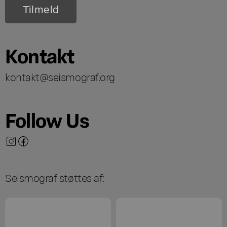
Kontakt
kontakt@seismograf.org
Follow Us
Seismograf støttes af: