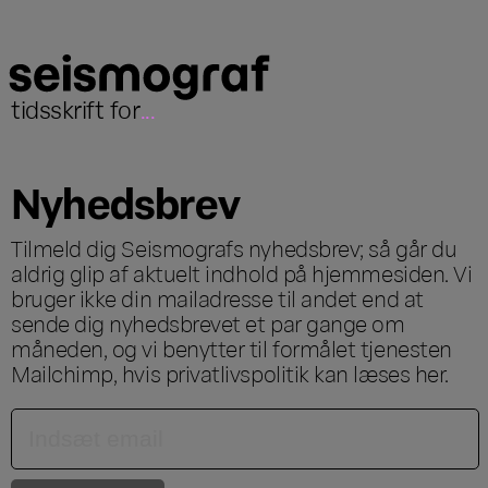
tidsskrift for
...
Nyhedsbrev
Tilmeld dig Seismografs nyhedsbrev; så går du
aldrig glip af aktuelt indhold på hjemmesiden. Vi
bruger ikke din mailadresse til andet end at
sende dig nyhedsbrevet et par gange om
måneden, og vi benytter til formålet tjenesten
Mailchimp, hvis privatlivspolitik kan læses
her
.