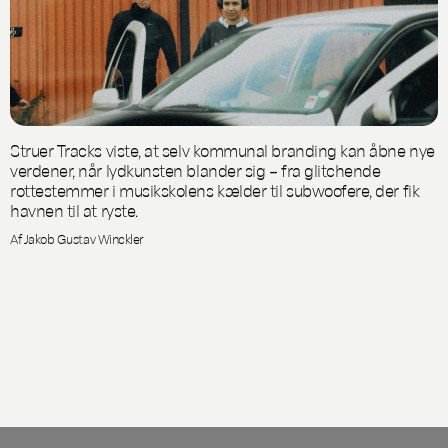
Struer Tracks viste, at selv kommunal branding kan åbne nye
verdener, når lydkunsten blander sig – fra glitchende
rottestemmer i musikskolens kælder til subwoofere, der fik
havnen til at ryste.
Af Jakob Gustav Winckler