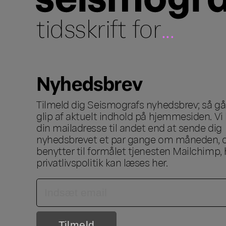
tidsskrift for
...
Nyhedsbrev
Tilmeld dig Seismografs nyhedsbrev; så går
glip af aktuelt indhold på hjemmesiden. Vi 
din mailadresse til andet end at sende dig
nyhedsbrevet et par gange om måneden, o
benytter til formålet tjenesten Mailchimp, 
privatlivspolitik kan læses
her
.