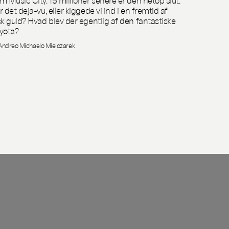
r det deja-vu, eller kiggede vi ind i en fremtid af
sk guld? Hvad blev der egentlig af den fantastiske
yota?
Andreo Michaelo Mielczarek