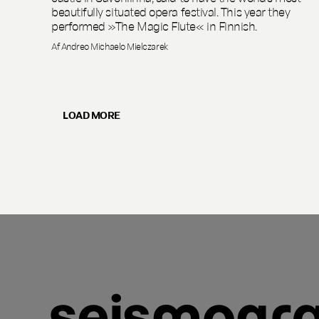
beautifully situated opera festival. This year they
performed »The Magic Flute« in Finnish.
Af Andreo Michaelo Mielczarek
LOAD MORE