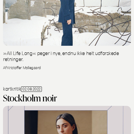
»All Life Long« peger i nye, endnu ikke helt udforskede
retninger.
Af Kristoffer Møllegaard
kortkritik
02.08.2022
Stockholm noir