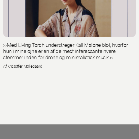
»Med Living Torch understreger Kali Malone blot, hvorfor
hun i mine øjne er en af de mest interessante nyere
stemmer inden for drone og minimalistisk musik.«
Af Kristoffer Møllegaard