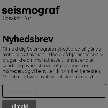
tidsskrift for
...
Nyhedsbrev
Tilmeld dig Seismografs nyhedsbrev; så går du
aldrig glip af aktuelt indhold på hjemmesiden. Vi
bruger ikke din mailadresse til andet end at
sende dig nyhedsbrevet et par gange om
måneden, og vi benytter til formålet tjenesten
Mailchimp, hvis privatlivspolitik kan læses
her
.