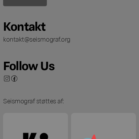
Kontakt
kontakt@seismograf.org
Follow Us
Seismograf støttes af: