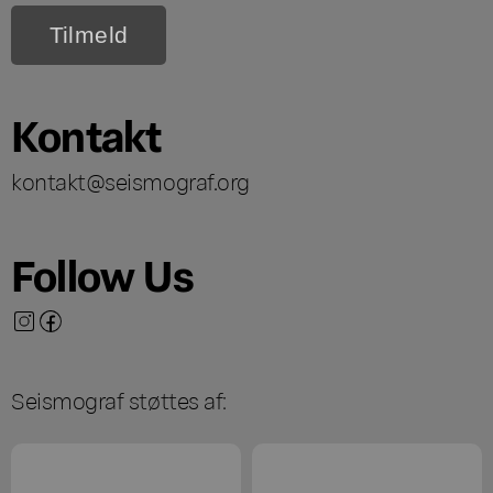
Kontakt
kontakt@seismograf.org
Follow Us
Seismograf støttes af: