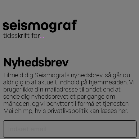
tidsskrift for
...
Nyhedsbrev
Tilmeld dig Seismografs nyhedsbrev; så går du
aldrig glip af aktuelt indhold på hjemmesiden. Vi
bruger ikke din mailadresse til andet end at
sende dig nyhedsbrevet et par gange om
måneden, og vi benytter til formålet tjenesten
Mailchimp, hvis privatlivspolitik kan læses
her
.