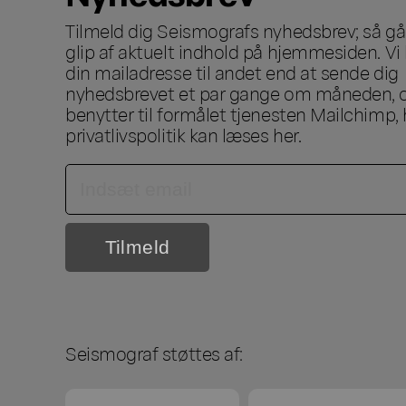
Tilmeld dig Seismografs nyhedsbrev; så går
glip af aktuelt indhold på hjemmesiden. Vi 
din mailadresse til andet end at sende dig
nyhedsbrevet et par gange om måneden, o
benytter til formålet tjenesten Mailchimp, 
privatlivspolitik kan læses
her
.
Seismograf støttes af: