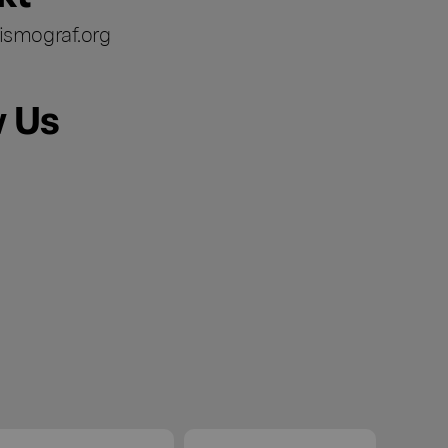
ismograf.org
w Us