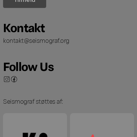
Kontakt
kontakt@seismograf.org
Follow Us
Seismograf støttes af: