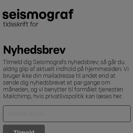
tidsskrift for
...
Nyhedsbrev
Tilmeld dig Seismografs nyhedsbrev; så går du
aldrig glip af aktuelt indhold på hjemmesiden. Vi
bruger ikke din mailadresse til andet end at
sende dig nyhedsbrevet et par gange om
måneden, og vi benytter til formålet tjenesten
Mailchimp, hvis privatlivspolitik kan læses
her
.