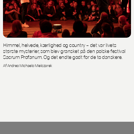
Himmel, helvede, kærlighed og country – det var livets
største mysterier, som blev gransket på den polske festival
Sacrum Profanum. Og det endte godt for de to danskere.
Af Andreo Michaelo Mielczarek