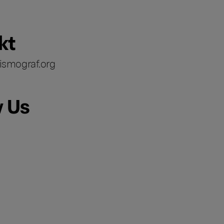
kt
ismograf.org
w Us