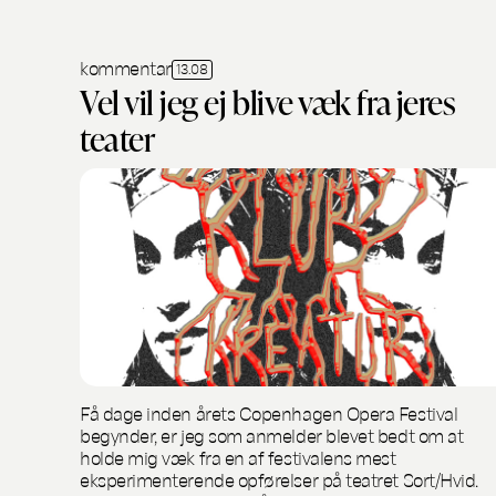
kommentar
13.08
Vel vil jeg ej blive væk fra jeres
teater
Få dage inden årets Copenhagen Opera Festival
begynder, er jeg som anmelder blevet bedt om at
holde mig væk fra en af festivalens mest
eksperimenterende opførelser på teatret Sort/Hvid.