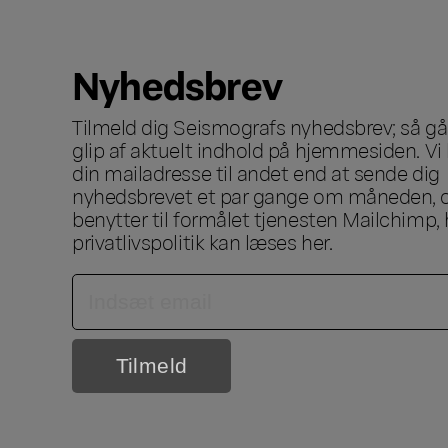
Nyhedsbrev
Tilmeld dig Seismografs nyhedsbrev; så går
glip af aktuelt indhold på hjemmesiden. Vi 
din mailadresse til andet end at sende dig
nyhedsbrevet et par gange om måneden, o
benytter til formålet tjenesten Mailchimp, 
privatlivspolitik kan læses
her
.