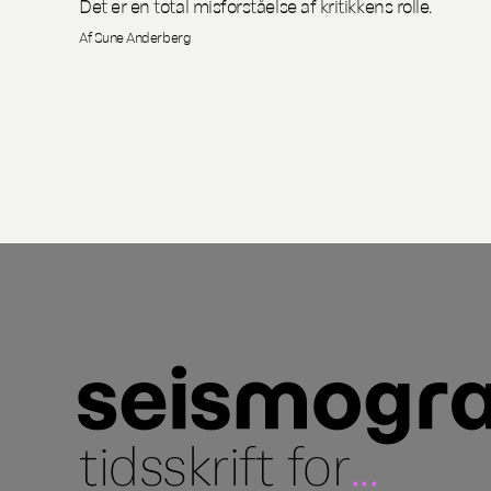
Det er en total misforståelse af kritikkens rolle.
Af Sune Anderberg
tidsskrift for
...