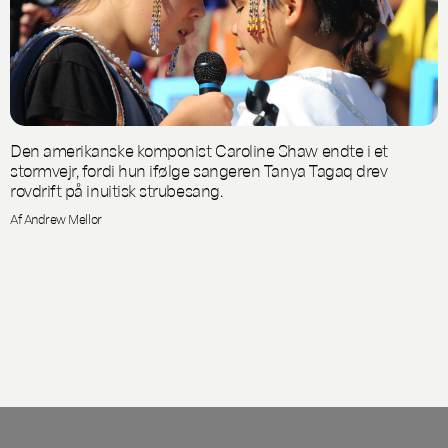
Den amerikanske komponist Caroline Shaw endte i et
stormvejr, fordi hun ifølge sangeren Tanya Tagaq drev
rovdrift på inuitisk strubesang.
Af Andrew Mellor