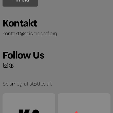
Kontakt
kontakt@seismograf.org
Follow Us
Seismograf støttes af: