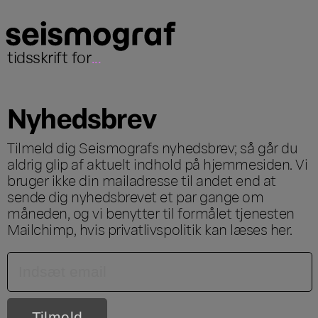
tidsskrift for
...
Nyhedsbrev
Tilmeld dig Seismografs nyhedsbrev; så går du
aldrig glip af aktuelt indhold på hjemmesiden. Vi
bruger ikke din mailadresse til andet end at
sende dig nyhedsbrevet et par gange om
måneden, og vi benytter til formålet tjenesten
Mailchimp, hvis privatlivspolitik kan læses
her
.