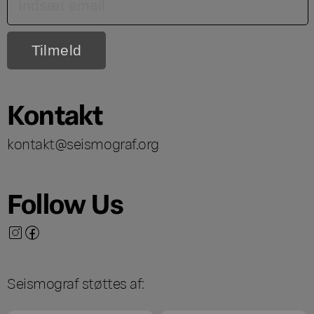
Kontakt
kontakt@seismograf.org
Follow Us
Seismograf støttes af: