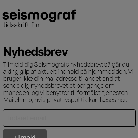
tidsskrift for
...
Nyhedsbrev
Tilmeld dig Seismografs nyhedsbrev; så går du
aldrig glip af aktuelt indhold på hjemmesiden. Vi
bruger ikke din mailadresse til andet end at
sende dig nyhedsbrevet et par gange om
måneden, og vi benytter til formålet tjenesten
Mailchimp, hvis privatlivspolitik kan læses
her
.