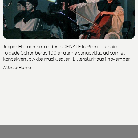
Jexper Holmen anmelder: SCENATETs Pierrot Lunaire
foldede Schönbergs 100 år gamle sangcyklus ud som et
konsekvent stykke musikteater i LitteraturHaus i november.
Af Jexper Holmen