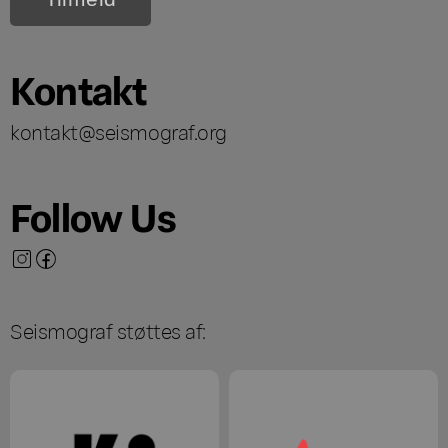
Kontakt
kontakt@seismograf.org
Follow Us
Seismograf støttes af: