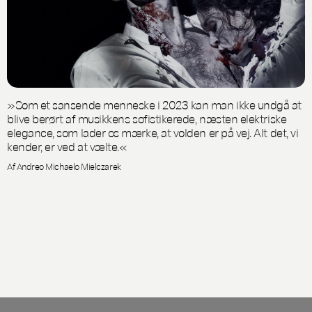
»Som et sansende menneske i 2023 kan man ikke undgå at
blive berørt af musikkens sofistikerede, næsten elektriske
elegance, som lader os mærke, at volden er på vej. Alt det, vi
kender, er ved at vælte.«
Af Andreo Michaelo Mielczarek