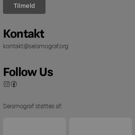
Kontakt
kontakt@seismograf.org
Follow Us
Seismograf støttes af: