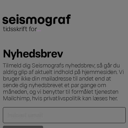
tidsskrift for
...
Nyhedsbrev
Tilmeld dig Seismografs nyhedsbrev; så går du
aldrig glip af aktuelt indhold på hjemmesiden. Vi
bruger ikke din mailadresse til andet end at
sende dig nyhedsbrevet et par gange om
måneden, og vi benytter til formålet tjenesten
Mailchimp, hvis privatlivspolitik kan læses
her
.