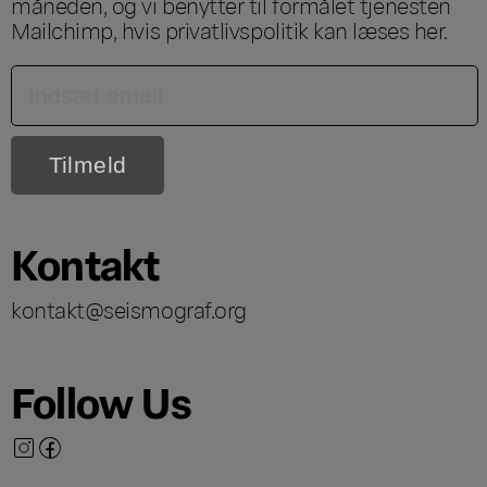
måneden, og vi benytter til formålet tjenesten
Mailchimp, hvis privatlivspolitik kan læses
her
.
Kontakt
kontakt@seismograf.org
Follow Us