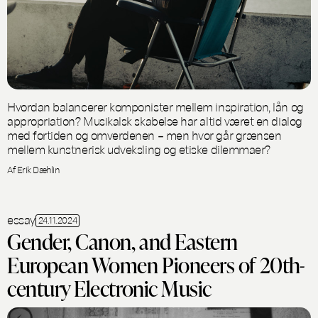
Hvordan balancerer komponister mellem inspiration, lån og
appropriation? Musikalsk skabelse har altid været en dialog
med fortiden og omverdenen – men hvor går grænsen
mellem kunstnerisk udveksling og etiske dilemmaer?
Af Erik Dæhlin
essay
24.11.2024
Gender, Canon, and Eastern
European Women Pioneers of 20th-
century Electronic Music