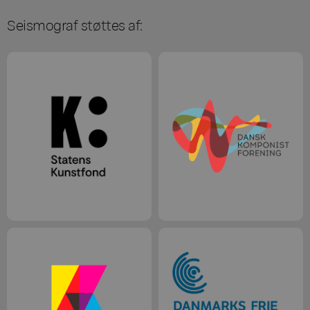
Seismograf støttes af: