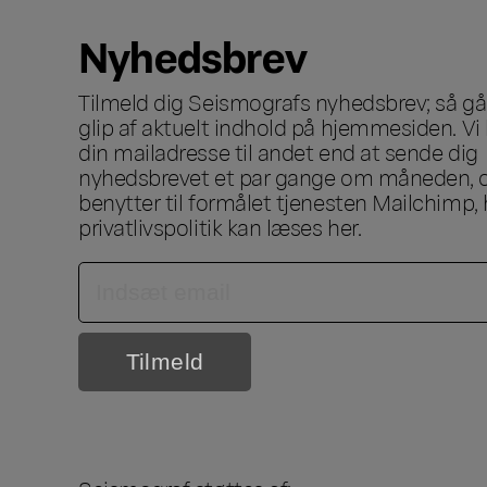
Nyhedsbrev
Tilmeld dig Seismografs nyhedsbrev; så går
glip af aktuelt indhold på hjemmesiden. Vi 
din mailadresse til andet end at sende dig
nyhedsbrevet et par gange om måneden, o
benytter til formålet tjenesten Mailchimp, 
privatlivspolitik kan læses
her
.