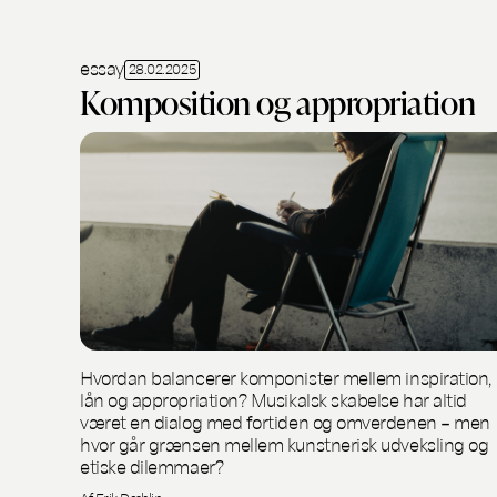
essay
28.02.2025
Komposition og appropriation
Hvordan balancerer komponister mellem inspiration,
lån og appropriation? Musikalsk skabelse har altid
været en dialog med fortiden og omverdenen – men
hvor går grænsen mellem kunstnerisk udveksling og
etiske dilemmaer?