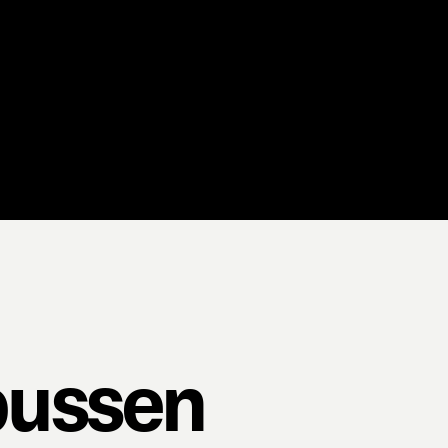
bussen