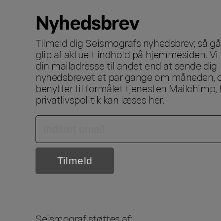
Nyhedsbrev
Tilmeld dig Seismografs nyhedsbrev; så går
glip af aktuelt indhold på hjemmesiden. Vi 
din mailadresse til andet end at sende dig
nyhedsbrevet et par gange om måneden, o
benytter til formålet tjenesten Mailchimp, 
privatlivspolitik kan læses
her
.
Seismograf støttes af: