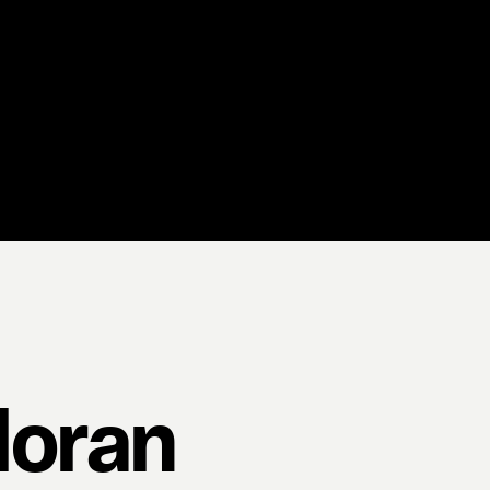
loran