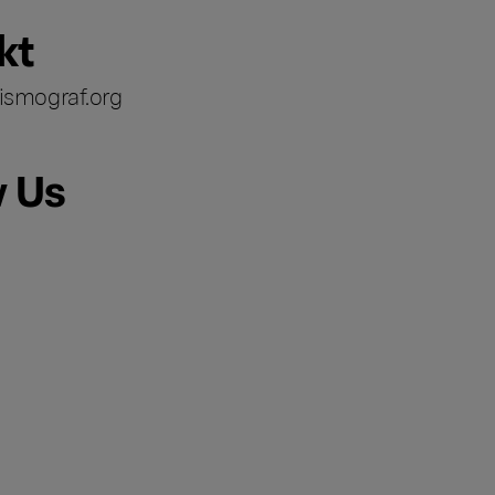
kt
ismograf.org
w Us