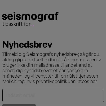
tidsskrift for
...
Nyhedsbrev
Tilmeld dig Seismografs nyhedsbrev; så går du
aldrig glip af aktuelt indhold på hjemmesiden. Vi
bruger ikke din mailadresse til andet end at
sende dig nyhedsbrevet et par gange om
måneden, og vi benytter til formålet tjenesten
Mailchimp, hvis privatlivspolitik kan læses
her
.