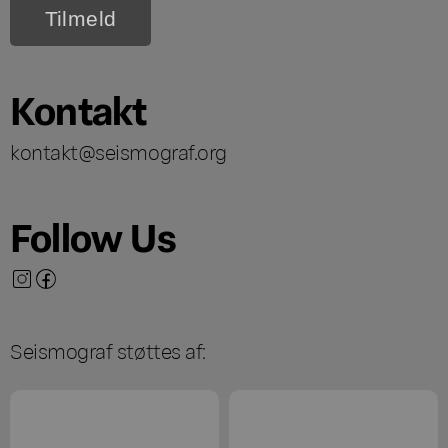
Kontakt
kontakt@seismograf.org
Follow Us
Seismograf støttes af: