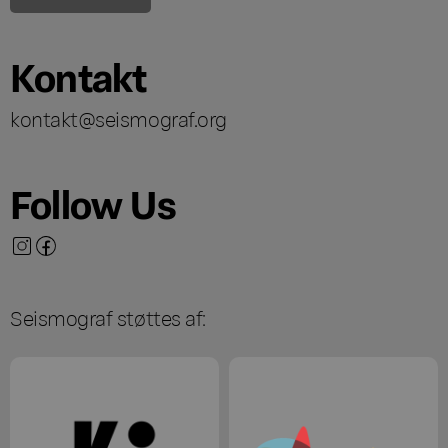
Kontakt
kontakt@seismograf.org
Follow Us
Seismograf støttes af: