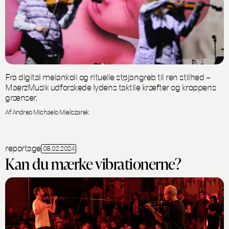
Fra digital melankoli og rituelle støjangreb til ren stilhed –
MaerzMusik udforskede lydens taktile kræfter og kroppens
grænser.
Af Andreo Michaelo Mielczarek
reportage
08.02.2024
Kan du mærke vibrationerne?