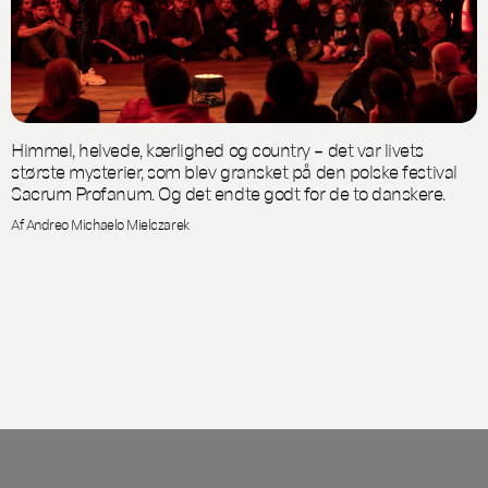
Himmel, helvede, kærlighed og country – det var livets
største mysterier, som blev gransket på den polske festival
Sacrum Profanum. Og det endte godt for de to danskere.
Af Andreo Michaelo Mielczarek