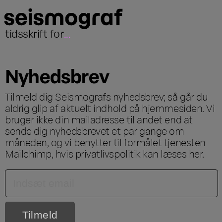
tidsskrift for
...
Nyhedsbrev
Tilmeld dig Seismografs nyhedsbrev; så går du
aldrig glip af aktuelt indhold på hjemmesiden. Vi
bruger ikke din mailadresse til andet end at
sende dig nyhedsbrevet et par gange om
måneden, og vi benytter til formålet tjenesten
Mailchimp, hvis privatlivspolitik kan læses
her
.