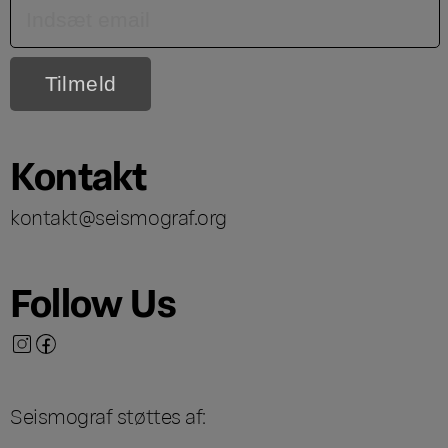
Kontakt
kontakt@seismograf.org
Follow Us
Seismograf støttes af: