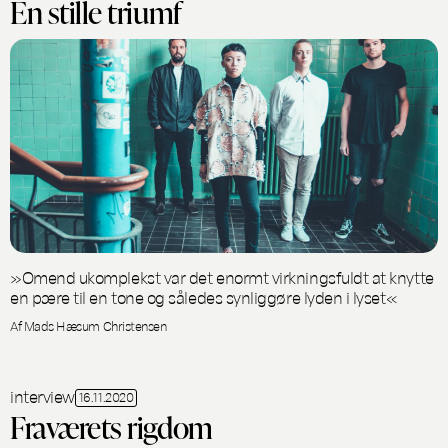
En stille triumf
»Omend ukomplekst var det enormt virkningsfuldt at knytte
en pære til en tone og således synliggøre lyden i lyset«
Af Mads Hæsum Christensen
interview
16.11.2020
Fraværets rigdom