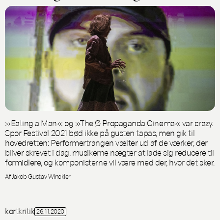
»Eating a Man« og »The Ø Propaganda Cinema« var crazy.
Spor Festival 2021 bød ikke på gusten tapas, men gik til
hovedretten: Performertrangen vælter ud af de værker, der
bliver skrevet i dag, musikerne nægter at lade sig reducere til
formidlere, og komponisterne vil være med der, hvor det sker.
Af Jakob Gustav Winckler
kortkritik
26.11.2020