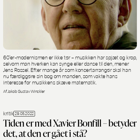
60’er-modernismen er ikke tør – musikken har spjæt og krop,
selvom man hverken kan synge eller danse til den, mener
Jens Rossel. Efter mange år som koncertarrangør skal han
nu færdiggøre sin bog om manden, som vakte hans
interesse for musikkens skæve matematik.
Af Jakob Gustav Winckler
kritik
29.05.2022
Tiden er med Xavier Bonfill – betyder
det, at den er gået i stå?