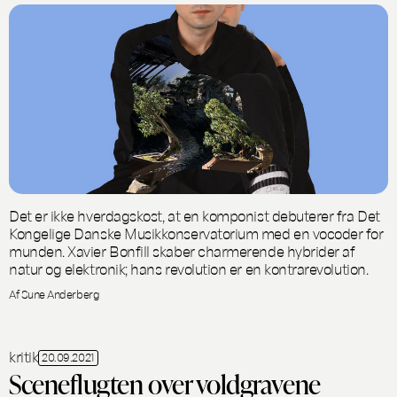
Det er ikke hverdagskost, at en komponist debuterer fra Det
Kongelige Danske Musikkonservatorium med en vocoder for
munden. Xavier Bonfill skaber charmerende hybrider af
natur og elektronik; hans revolution er en kontrarevolution.
Af Sune Anderberg
kritik
20.09.2021
Sceneflugten over voldgravene