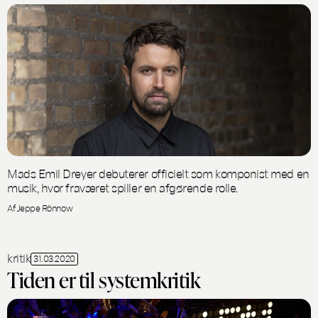
Mads Emil Dreyer debuterer officielt som komponist med en
musik, hvor fraværet spiller en afgørende rolle.
Af Jeppe Rönnow
kritik
31.03.2020
Tiden er til systemkritik