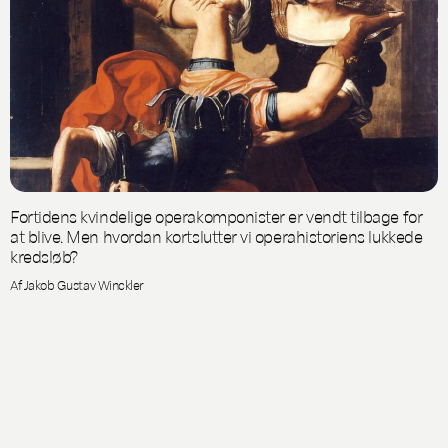
Fortidens kvindelige operakomponister er vendt tilbage for
at blive. Men hvordan kortslutter vi operahistoriens lukkede
kredsløb?
Af Jakob Gustav Winckler