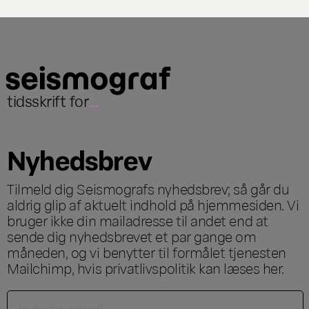
tidsskrift for
...
Nyhedsbrev
Tilmeld dig Seismografs nyhedsbrev; så går du
aldrig glip af aktuelt indhold på hjemmesiden. Vi
bruger ikke din mailadresse til andet end at
sende dig nyhedsbrevet et par gange om
måneden, og vi benytter til formålet tjenesten
Mailchimp, hvis privatlivspolitik kan læses
her
.