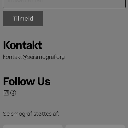
Kontakt
kontakt@seismograf.org
Follow Us
Seismograf støttes af: