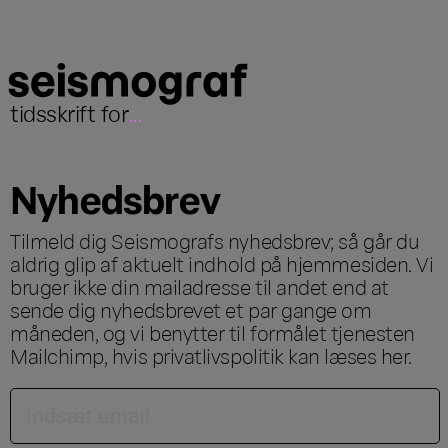
tidsskrift for
...
Nyhedsbrev
Tilmeld dig Seismografs nyhedsbrev; så går du
aldrig glip af aktuelt indhold på hjemmesiden. Vi
bruger ikke din mailadresse til andet end at
sende dig nyhedsbrevet et par gange om
måneden, og vi benytter til formålet tjenesten
Mailchimp, hvis privatlivspolitik kan læses
her
.