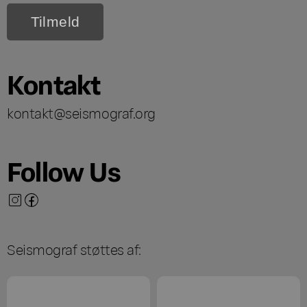
Kontakt
kontakt@seismograf.org
Follow Us
Seismograf støttes af: