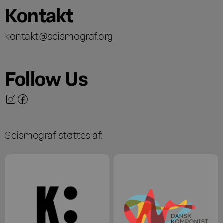
Kontakt
kontakt@seismograf.org
Follow Us
Seismograf støttes af: