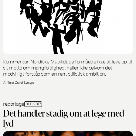
Kommentar: Nordiske Musikdage formåede ikke at leve op til
sit motto om mangfoldighed, heller ikke selvom det
modvilligt forstås som en rent stilistisk ambition.
Af Tine Surel Lange
reportage
01.11.2017
Det handler stadig om at lege med
lyd