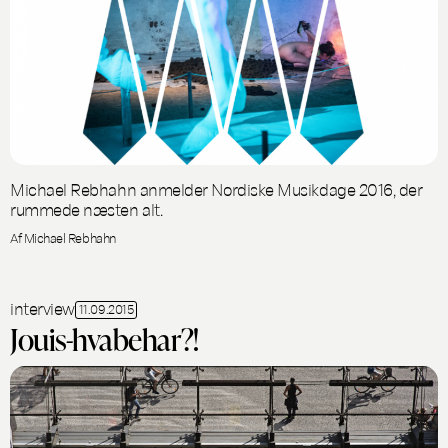
Michael Rebhahn anmelder Nordiske Musikdage 2016, der
rummede næsten alt.
Af Michael Rebhahn
interview
11.09.2015
Jouis-hvabehar?!