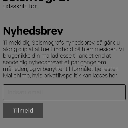
tidsskrift for
...
Nyhedsbrev
Tilmeld dig Seismografs nyhedsbrev; så går du
aldrig glip af aktuelt indhold på hjemmesiden. Vi
bruger ikke din mailadresse til andet end at
sende dig nyhedsbrevet et par gange om
måneden, og vi benytter til formålet tjenesten
Mailchimp, hvis privatlivspolitik kan læses
her
.