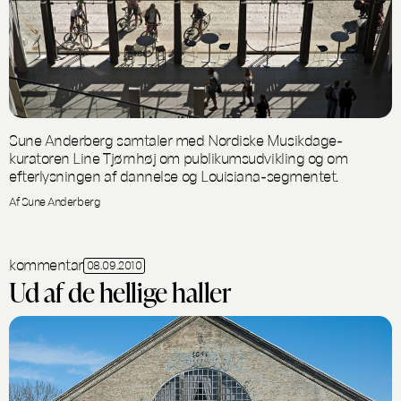
Sune Anderberg samtaler med Nordiske Musikdage-
kuratoren Line Tjørnhøj om publikumsudvikling og om
efterlysningen af dannelse og Louisiana-segmentet.
Af Sune Anderberg
kommentar
08.09.2010
Ud af de hellige haller