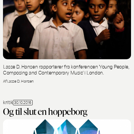
Lasse D. Hansen rapporterer fra konferencen 'Young People,
Composing and Contemporary Music' i London.
Af Lasse D. Hansen
kritik
30.10.2016
Og til slut en hoppeborg