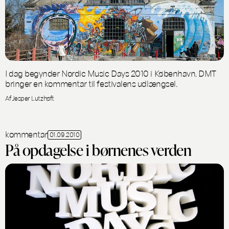
I dag begynder Nordic Music Days 2010 i København. DMT
bringer en kommentar til festivalens udlængsel.
Af Jesper Lutzhøft
kommentar
01.09.2010
På opdagelse i børnenes verden