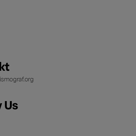
kt
ismograf.org
w Us