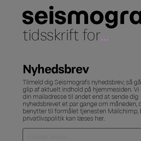
tidsskrift for
...
Nyhedsbrev
Tilmeld dig Seismografs nyhedsbrev; så går
glip af aktuelt indhold på hjemmesiden. Vi 
din mailadresse til andet end at sende dig
nyhedsbrevet et par gange om måneden, o
benytter til formålet tjenesten Mailchimp, 
privatlivspolitik kan læses
her
.