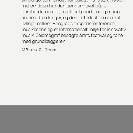
mellemtiden har den gennemlevet både
bombardementer, en global pandemi og mange
andre udfordringer, og den er fortsat en central
livlinje mellem Beograds eksperimenterende
musikscene og et internationalt miljø for innovativ
musik. Seismograf besøgte årets festival og talte
med grundlæggeren.
Af Rasmus Steffensen