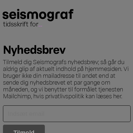
tidsskrift for
...
Nyhedsbrev
Tilmeld dig Seismografs nyhedsbrev; så går du
aldrig glip af aktuelt indhold på hjemmesiden. Vi
bruger ikke din mailadresse til andet end at
sende dig nyhedsbrevet et par gange om
måneden, og vi benytter til formålet tjenesten
Mailchimp, hvis privatlivspolitik kan læses
her
.