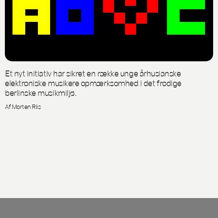
Et nyt initiativ har sikret en række unge århusianske
elektroniske musikere opmærksomhed i det frodige
berlinske musikmiljø.
Af Morten Riis