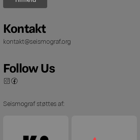
Kontakt
kontakt@seismograf.org
Follow Us
Seismograf støttes af: