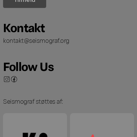
Kontakt
kontakt@seismograf.org
Follow Us
Seismograf støttes af: