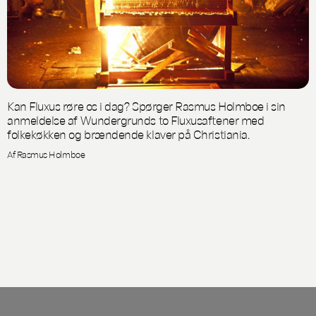
Kan Fluxus røre os i dag? Spørger Rasmus Holmboe i sin
anmeldelse af Wundergrunds to Fluxusaftener med
folkekøkken og brændende klaver på Christiania.
Af Rasmus Holmboe