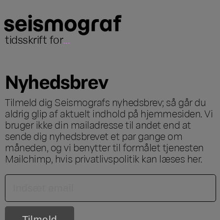
tidsskrift for
...
Nyhedsbrev
Tilmeld dig Seismografs nyhedsbrev; så går du
aldrig glip af aktuelt indhold på hjemmesiden. Vi
bruger ikke din mailadresse til andet end at
sende dig nyhedsbrevet et par gange om
måneden, og vi benytter til formålet tjenesten
Mailchimp, hvis privatlivspolitik kan læses
her
.