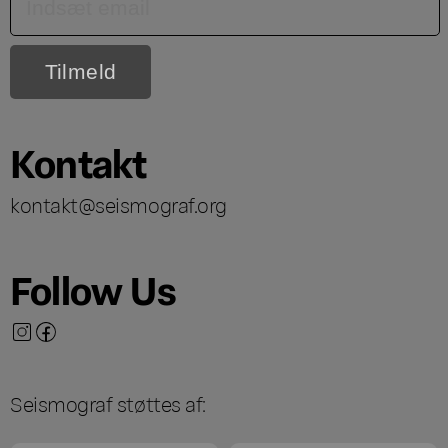
Kontakt
kontakt@seismograf.org
Follow Us
Seismograf støttes af: