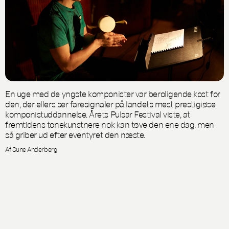
En uge med de yngste komponister var beroligende kost for
den, der ellers ser faresignaler på landets mest prestigiøse
komponistuddannelse. Årets Pulsar Festival viste, at
fremtidens tonekunstnere nok kan tøve den ene dag, men
så griber ud efter eventyret den næste.
Af Sune Anderberg