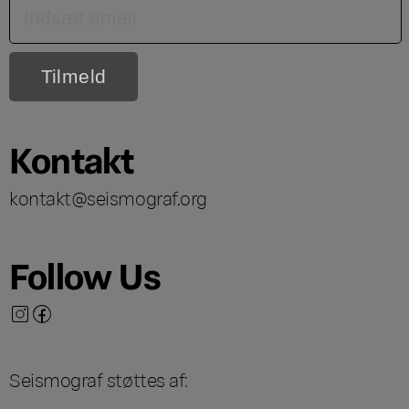
Kontakt
kontakt@seismograf.org
Follow Us
Seismograf støttes af: