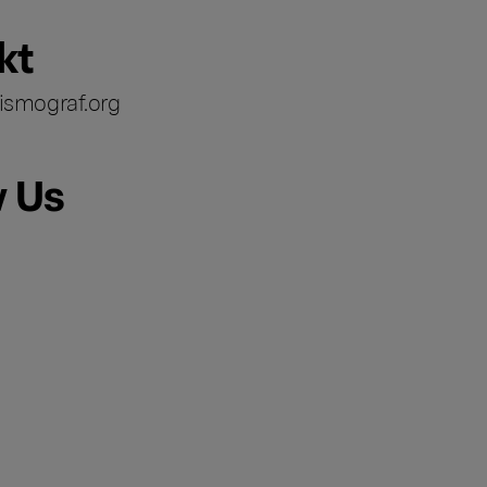
kt
ismograf.org
w Us