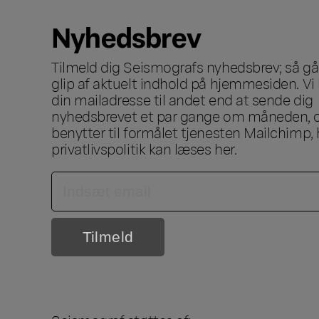
Nyhedsbrev
Tilmeld dig Seismografs nyhedsbrev; så går
glip af aktuelt indhold på hjemmesiden. Vi 
din mailadresse til andet end at sende dig
nyhedsbrevet et par gange om måneden, o
benytter til formålet tjenesten Mailchimp, 
privatlivspolitik kan læses
her
.