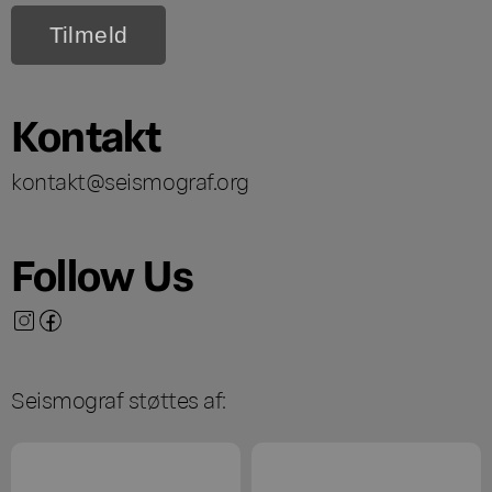
Kontakt
kontakt@seismograf.org
Follow Us
Seismograf støttes af: