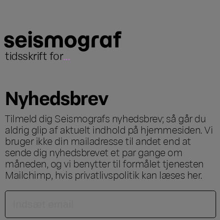
tidsskrift for
...
Nyhedsbrev
Tilmeld dig Seismografs nyhedsbrev; så går du
aldrig glip af aktuelt indhold på hjemmesiden. Vi
bruger ikke din mailadresse til andet end at
sende dig nyhedsbrevet et par gange om
måneden, og vi benytter til formålet tjenesten
Mailchimp, hvis privatlivspolitik kan læses
her
.