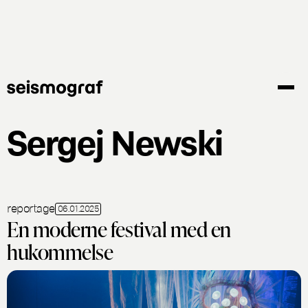
Gå
til
hovedindhold
Sergej Newski
reportage
06.01.2025
En moderne festival med en
hukommelse