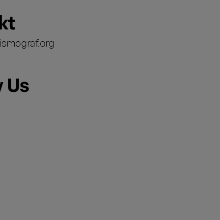
kt
ismograf.org
w Us