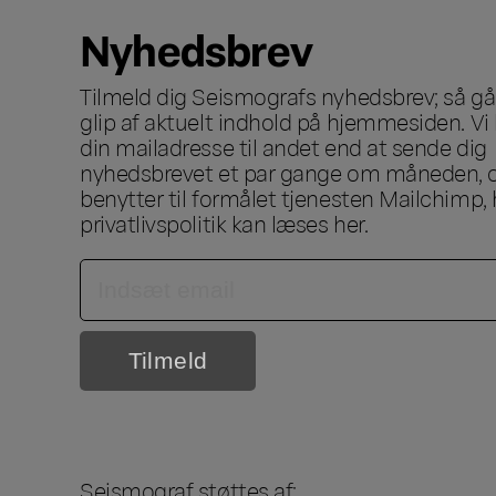
Nyhedsbrev
Tilmeld dig Seismografs nyhedsbrev; så går
glip af aktuelt indhold på hjemmesiden. Vi 
din mailadresse til andet end at sende dig
nyhedsbrevet et par gange om måneden, o
benytter til formålet tjenesten Mailchimp, 
privatlivspolitik kan læses
her
.
Seismograf støttes af: